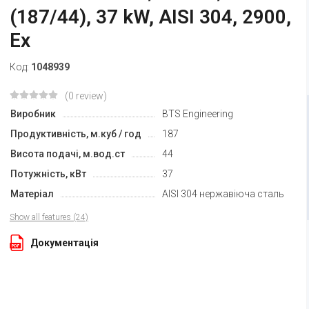
(187/44), 37 kW, AISI 304, 2900,
Ex
Код:
1048939
(0 review)
Виробник
BTS Engineering
Продуктивність, м.куб / год
187
Висота подачі, м.вод.ст
44
Потужність, кВт
37
Матеріал
AISI 304 нержавіюча сталь
Show all features (24)
Документація