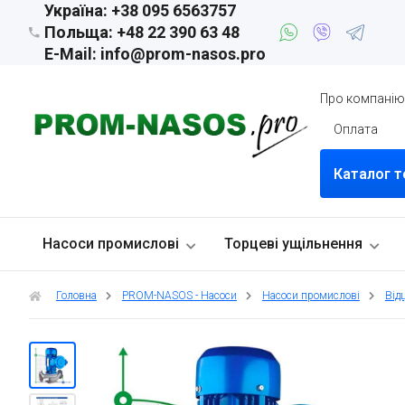
Україна: +38 095 6563757
Польща: +48 22 390 63 48
E-Mail: info@prom-nasos.pro
Про компані
Оплата
Каталог т
Насоси промислові
Торцеві ущільнення
Головна
PROM-NASOS - Насоси
Насоси промислові
Від