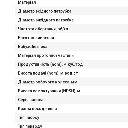
Матеріал
Діaметр вхідного патрубка
Діаметр вихідного патрубка
Частота обертання, об/хв
Електроживлення
Вибухобезпека
Матеріал проточної частини
Продуктивність (nom), м.куб/год
Висота подачі (nom), м.вод.ст
Діаметр робочого колеса, мм
Висота всмоктування (NPSH), м
Серія насоса
Країна походження
Тип насосу
Тип приводу