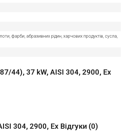
лоти, фарби, абразивних рідин, харчових продуктів, сусла,
44), 37 kW, AISI 304, 2900, Ex
SI 304, 2900, Ex Відгуки (
0
)