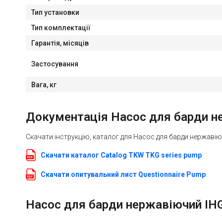
Тип установки
Тип комплектації
Гарантія, місяців
Застосування
Вага, кг
Документація Насос для барди нер
Скачати інструкцію, каталог для Насос для барди нержавіюч
Скачати каталог Catalog TKW TKG series pump
Скачати опитувальний лист Questionnaire Pump
Насос для барди нержавіючий IHG T