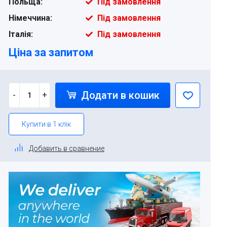
Польща:
Під замовлення
Німеччина:
Під замовлення
Італія:
Під замовлення
Ціна за запитом
Додати в кошик
-
+
Купити в 1 клік
Добавить в сравнение