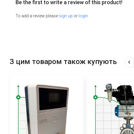
Be the first to write a review of this product!
To add a review please
sign up
or
login
З цим товаром також купують