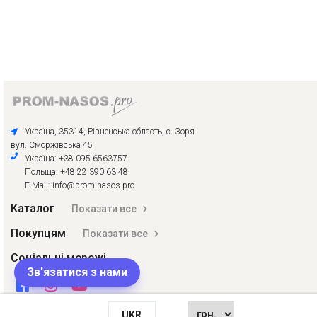
Україна, 35314, Рівненська область, с. Зоря
вул. Сморжівська 45
Україна: +38 095 6563757
Польща: +48 22 390 63 48
E-Mail: info@prom-nasos.pro
Каталог
Показати все
Покупцям
Показати все
Соціальні мережі
Зв'язатися з нами
UKR