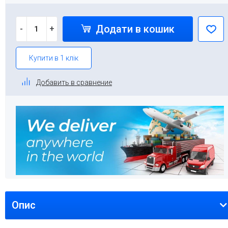
Додати в кошик
-
+
Купити в 1 клік
Добавить в сравнение
Опис