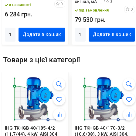
сигнал, мА
4-20
0
в наявності
0
під замовлення
6 284 грн.
79 530 грн.
Додати в кошик
Додати в кошик
Товари з цієї категорії
IHG TKHGB 40/185-4/2
IHG TKHGB 40/170-3/2
(11,7/44), 4 kW, AISI 304,
(10,6/38), 3 kW, AISI 304,