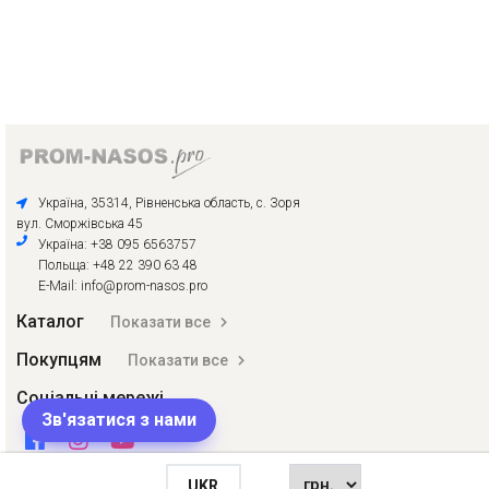
Україна, 35314, Рівненська область, с. Зоря
вул. Сморжівська 45
Україна: +38 095 6563757
Польща: +48 22 390 63 48
E-Mail: info@prom-nasos.pro
Каталог
Показати все
Покупцям
Показати все
Соціальні мережі
Зв'язатися з нами
UKR