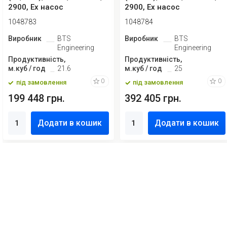
2900, Ex насос
2900, Ex насос
нержавіючий ...
нержавіючий і...
1048783
1048784
Виробник
BTS
Виробник
BTS
Engineering
Engineering
Продуктивність,
Продуктивність,
м.куб / год
21.6
м.куб / год
25
0
0
під замовлення
під замовлення
199 448 грн.
392 405 грн.
Додати в кошик
Додати в кошик