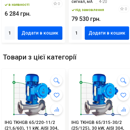
сигнал, мА
4-20
0
в наявності
0
під замовлення
6 284 грн.
79 530 грн.
Додати в кошик
Додати в кошик
Товари з цієї категорії
IHG TKHGB 65/220-11/2
IHG TKHGB 65/315-30/2
(21,6/60), 11 kW, AISI 304,
(25/125), 30 kW, AISI 304,