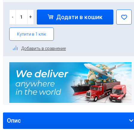
Додати в кошик
-
+
Купити в 1 клік
Добавить в сравнение
Опис