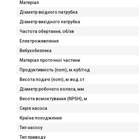
Матеріал
Діaметр вхідного патрубка
Діаметр вихідного патрубка
Частота обертання, об/хв
Електроживлення
Вибухобезпека
Матеріал проточної частини
Продуктивність (nom), м.куб/год
Висота подачі (nom), м.вод.ст
Діаметр робочого колеса, мм
Висота всмоктування (NPSH), м
Серія насоса
Країна походження
Тип насосу
Тип приводу