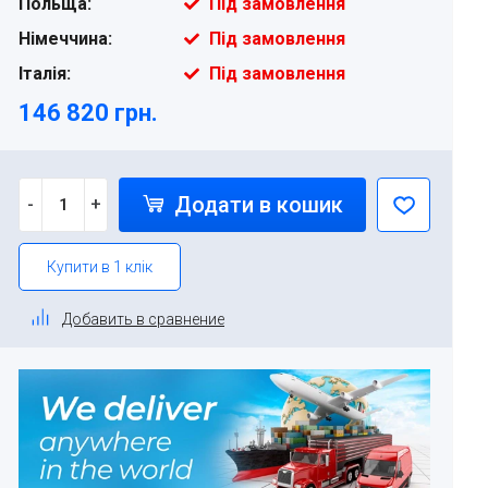
Польща:
Під замовлення
Німеччина:
Під замовлення
Італія:
Під замовлення
146 820 грн.
Додати в кошик
-
+
Купити в 1 клік
Добавить в сравнение