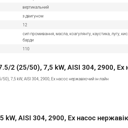
вертикальний
з двигуном
12
сип промивання, масла, коагулянту, каустика, лугу, кис
барди
110
/2 (25/50), 7,5 kW, AISI 304, 2900, Ex
50), 7,5 kW, AISI 304, 2900, Ex насос нержавіючий ін-лайн
5 kW, AISI 304, 2900, Ex насос нержавію