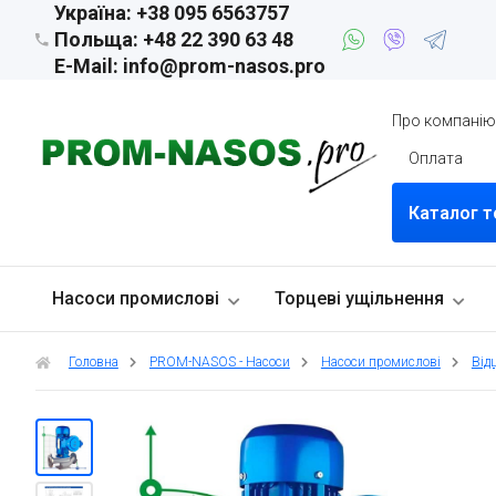
Україна: +38 095 6563757
Польща: +48 22 390 63 48
E-Mail: info@prom-nasos.pro
Про компані
Оплата
Каталог т
Насоси промислові
Торцеві ущільнення
Головна
PROM-NASOS - Насоси
Насоси промислові
Від