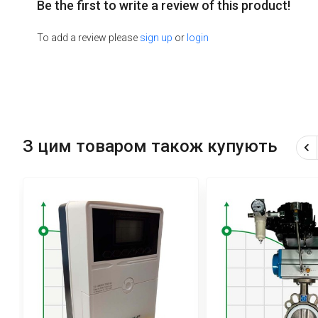
Be the first to write a review of this product!
To add a review please
sign up
or
login
З цим товаром також купують