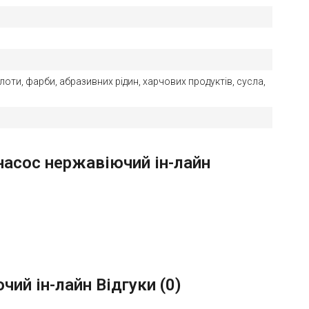
лоти, фарби, абразивних рідин, харчових продуктів, сусла,
 насос нержавіючий ін-лайн
чий ін-лайн Відгуки (
0
)