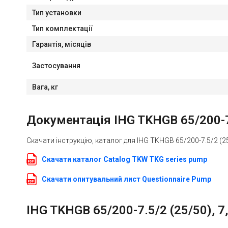
Тип установки
Тип комплектації
Гарантія, місяців
Застосування
Вага, кг
Документація IHG TKHGB 65/200-7.5
Скачати інструкцію, каталог для IHG TKHGB 65/200-7.5/2 (25/
Скачати каталог Catalog TKW TKG series pump
Скачати опитувальний лист Questionnaire Pump
IHG TKHGB 65/200-7.5/2 (25/50), 7,