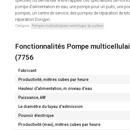
spécifiés ou demander à être rappelé. Les spécialistes de notre
pompe d'alimentation en eau, une pompe pour un puits, une po
pompes, un centre de service, des pompes de réparation de bits
réparation Dongyin.
Catégorie:
Pompes multicellulaires centrifuges de surface
Fonctionnalités Pompe multicellul
(7756
Fabricant
Productivité, mètres cubes par heure
Hauteur d'alimentation, m.niveau d'eau
Puissance, kW
Le diamètre du tuyau d'admission
Pouvoir électrique
Productivité (max), mètres cubes par heure