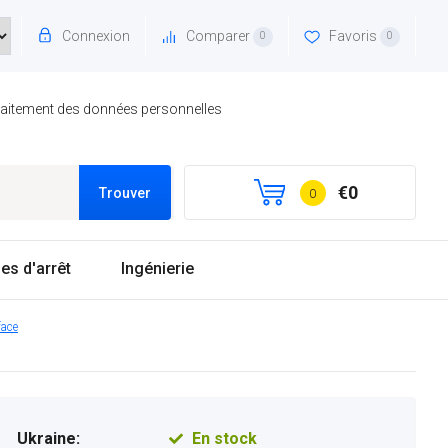
Connexion
Comparer
Favoris
0
0
traitement des données personnelles
€0
Trouver
0
es d'arrêt
Ingénierie
face
Ukraine:
En stock