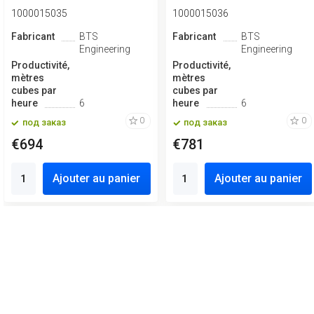
1000015035
1000015036
Fabricant
BTS
Fabricant
BTS
Engineering
Engineering
Productivité,
Productivité,
mètres
mètres
cubes par
cubes par
heure
6
heure
6
0
0
под заказ
под заказ
€694
€781
Ajouter au panier
Ajouter au panier