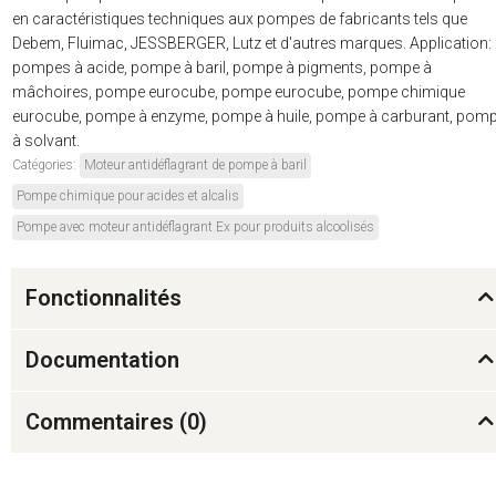
en caractéristiques techniques aux pompes de fabricants tels que
Debem, Fluimac, JESSBERGER, Lutz et d'autres marques. Application:
pompes à acide, pompe à baril, pompe à pigments, pompe à
mâchoires, pompe eurocube, pompe eurocube, pompe chimique
eurocube, pompe à enzyme, pompe à huile, pompe à carburant, pom
à solvant.
Catégories:
Moteur antidéflagrant de pompe à baril
Pompe chimique pour acides et alcalis
Pompe avec moteur antidéflagrant Ex pour produits alcoolisés
Fonctionnalités
Documentation
Commentaires (
0
)