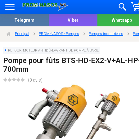
Telegram
Viber
Whatsapp
Principal
PROM-NASOS - Pompes
Pompes industrielles
Pom
RETOUR: MOTEUR ANTIDÉFLAGRANT DE POMPE À BARIL
Pompe pour fûts BTS-HD-EX2-V+AL-HP
700mm
(0 avis)