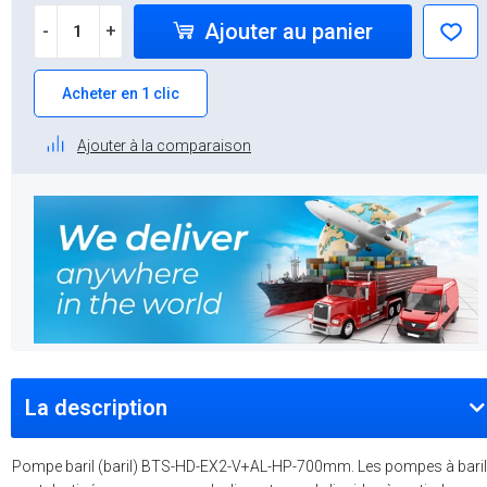
Ajouter au panier
-
+
Acheter en 1 clic
Ajouter à la comparaison
La description
Pompe baril (baril) BTS-HD-EX2-V+AL-HP-700mm. Les pompes à baril