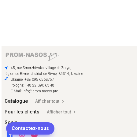
45, rue Smorzhivska, village de Zorya,
région de Rivne, district de Rivne, 35314, Ukraine
Ukraine: +38 095 6563757
Pologne: +48 22 390 63 48
E-Mail: info@prom-nasos.pro
Catalogue
Afficher tout
Pour les clients
Afficher tout
Social
Contactez-nous