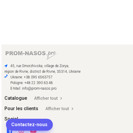
45, rue Smorzhivska, village de Zorya,
région de Rivne, district de Rivne, 35314, Ukraine
Ukraine: +38 095 6563757
Pologne: +48 22 390 63 48
E-Mail: info@prom-nasos.pro
Catalogue
Afficher tout
Pour les clients
Afficher tout
Social
Contactez-nous