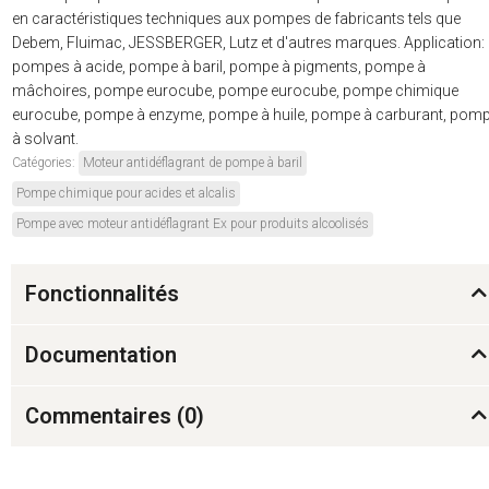
en caractéristiques techniques aux pompes de fabricants tels que
Debem, Fluimac, JESSBERGER, Lutz et d'autres marques. Application:
pompes à acide, pompe à baril, pompe à pigments, pompe à
mâchoires, pompe eurocube, pompe eurocube, pompe chimique
eurocube, pompe à enzyme, pompe à huile, pompe à carburant, pom
à solvant.
Catégories:
Moteur antidéflagrant de pompe à baril
Pompe chimique pour acides et alcalis
Pompe avec moteur antidéflagrant Ex pour produits alcoolisés
Fonctionnalités
Documentation
Commentaires (
0
)