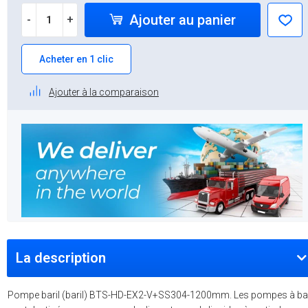
Ajouter au panier
-
+
Acheter en 1 clic
Ajouter à la comparaison
La description
Pompe baril (baril) BTS-HD-EX2-V+SS304-1200mm. Les pompes à bar