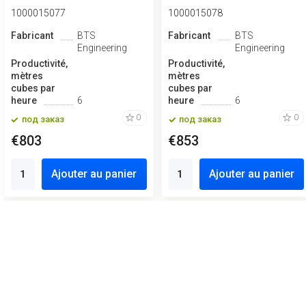
1000015077
1000015078
Fabricant
BTS
Fabricant
BTS
Engineering
Engineering
Productivité,
Productivité,
mètres
mètres
cubes par
cubes par
heure
6
heure
6
0
0
под заказ
под заказ
€803
€853
Ajouter au panier
Ajouter au panier