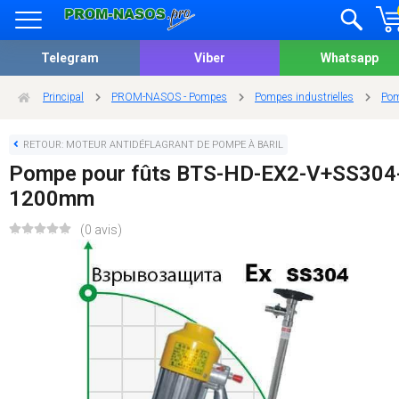
Telegram
Viber
Whatsapp
Principal
PROM-NASOS - Pompes
Pompes industrielles
Pom
RETOUR: MOTEUR ANTIDÉFLAGRANT DE POMPE À BARIL
Pompe pour fûts BTS-HD-EX2-V+SS304
1200mm
(0 avis)