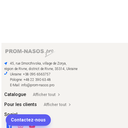
45, rue Smorzhivska, village de Zorya,
région de Rivne, district de Rivne, 35314, Ukraine
Ukraine: +38 095 6563757
Pologne: +48 22 390 63 48
E-Mail: info@prom-nasos.pro
Catalogue
Afficher tout
Pour les clients
Afficher tout
Social
Contactez-nous