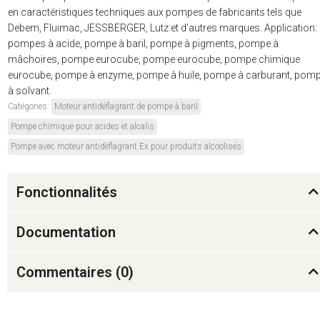
en caractéristiques techniques aux pompes de fabricants tels que
Debem, Fluimac, JESSBERGER, Lutz et d'autres marques. Application:
pompes à acide, pompe à baril, pompe à pigments, pompe à
mâchoires, pompe eurocube, pompe eurocube, pompe chimique
eurocube, pompe à enzyme, pompe à huile, pompe à carburant, pom
à solvant.
Catégories:
Moteur antidéflagrant de pompe à baril
Pompe chimique pour acides et alcalis
Pompe avec moteur antidéflagrant Ex pour produits alcoolisés
Fonctionnalités
Documentation
Commentaires (
0
)