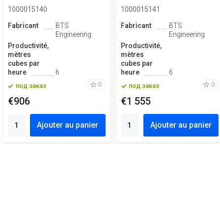
1000015140
1000015141
Fabricant
BTS
Fabricant
BTS
Engineering
Engineering
Productivité,
Productivité,
mètres
mètres
cubes par
cubes par
heure
6
heure
6
0
0
под заказ
под заказ
€906
€1 555
Ajouter au panier
Ajouter au panier