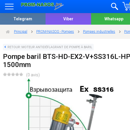
Telegram
Viber
Whatsapp
Principal
PROM-NASOS - Pompes
Pompes industrielles
Pom
RETOUR: MOTEUR ANTIDÉFLAGRANT DE POMPE À BARIL
Pompe baril BTS-HD-EX2-V+SS316L-HP
1500mm
(0 avis)