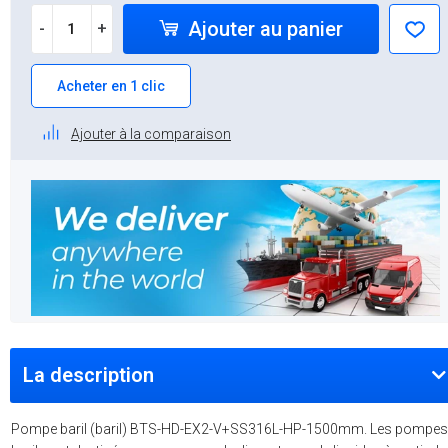
Ajouter au panier
-
+
Acheter en 1 clic
Ajouter à la comparaison
La description
Pompe baril (baril) BTS-HD-EX2-V+SS316L-HP-1500mm. Les pompes