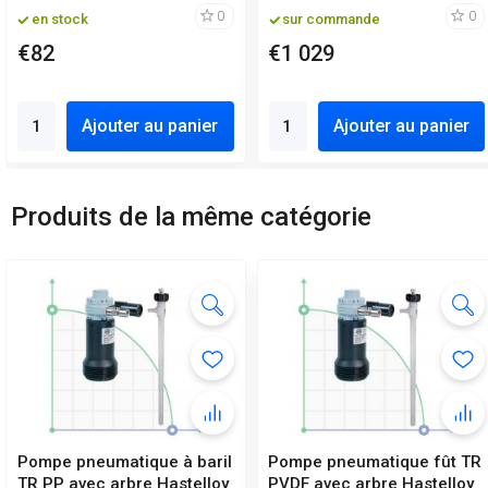
0
0
en stock
sur commande
€82
€1 029
Ajouter au panier
Ajouter au panier
Produits de la même catégorie
Pompe pneumatique à baril
Pompe pneumatique fût TR
TR PP avec arbre Hastelloy
PVDF avec arbre Hastelloy