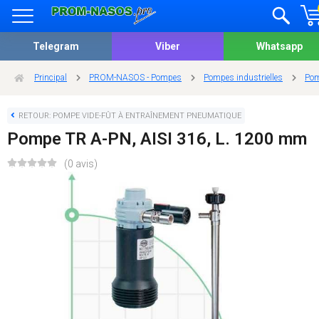
Telegram
Viber
Whatsapp
Principal
PROM-NASOS - Pompes
Pompes industrielles
Pom
RETOUR: POMPE VIDE-FÛT À ENTRAÎNEMENT PNEUMATIQUE
Pompe TR A-PN, AISI 316, L. 1200 mm
(0 avis)