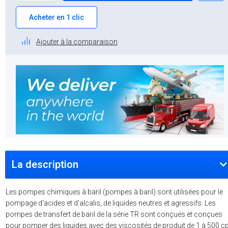
Acheter en 1 clic
Ajouter à la comparaison
La description
Les pompes chimiques à baril (pompes à baril) sont utilisées pour le
pompage d'acides et d'alcalis, de liquides neutres et agressifs. Les
pompes de transfert de baril de la série TR sont conçues et conçues
pour pomper des liquides avec des viscosités de produit de 1 à 500 c