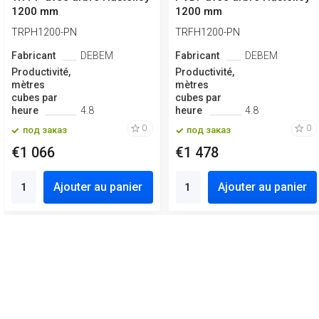
1200 mm
1200 mm
TRPH1200-PN
TRFH1200-PN
Fabricant
DEBEM
Fabricant
DEBEM
Productivité,
Productivité,
mètres
mètres
cubes par
cubes par
heure
4.8
heure
4.8
0
0
под заказ
под заказ
€1 066
€1 478
Ajouter au panier
Ajouter au panier