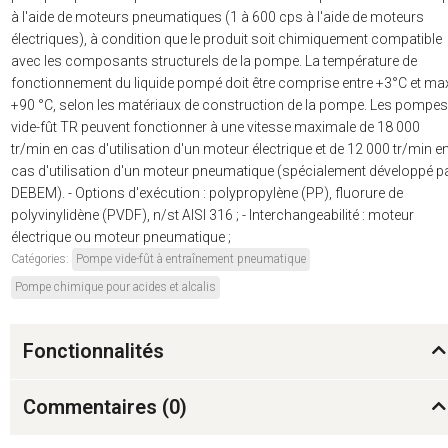
à l'aide de moteurs pneumatiques (1 à 600 cps à l'aide de moteurs
électriques), à condition que le produit soit chimiquement compatible
avec les composants structurels de la pompe. La température de
fonctionnement du liquide pompé doit être comprise entre +3°C et ma
+90 °C, selon les matériaux de construction de la pompe. Les pompes
vide-fût TR peuvent fonctionner à une vitesse maximale de 18 000
tr/min en cas d'utilisation d'un moteur électrique et de 12 000 tr/min e
cas d'utilisation d'un moteur pneumatique (spécialement développé p
DEBEM). - Options d'exécution : polypropylène (PP), fluorure de
polyvinylidène (PVDF), n/st AISI 316 ; - Interchangeabilité : moteur
électrique ou moteur pneumatique ;
Catégories:
Pompe vide-fût à entraînement pneumatique
Pompe chimique pour acides et alcalis
Fonctionnalités
Commentaires (
0
)