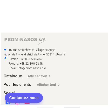
45, rue Smorzhivska, village de Zorya,
région de Rivne, district de Rivne, 35314, Ukraine
Ukraine: +38 095 6563757
Pologne: +48 22 390 63 48
E-Mail: info@prom-nasos.pro
Catalogue
Afficher tout
Pour les clients
Afficher tout
Social
Contactez-nous