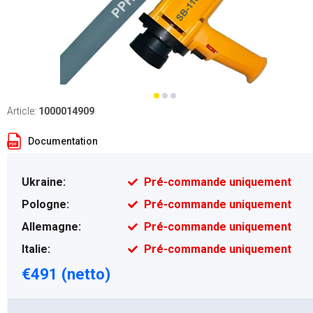
Article:
1000014909
Documentation
Ukraine:
Pré-commande uniquement
Pologne:
Pré-commande uniquement
Allemagne:
Pré-commande uniquement
Italie:
Pré-commande uniquement
€491 (netto)