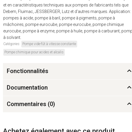
et en caractéristiques techniques aux pompes de fabricants tels que
Debem, Fluimac, JESSBERGER, Lutz et d'autres marques. Application:
pompes à acide, pompe à baril, pompe à pigments, pompe à
mâchoires, pompe eurocube, pompe eurocube, pompe chimique
eurocube, pompe à enzyme, pompe à huile, pompe à carburant, pom
à solvant.
Catégories:
Pompe vide-fût à vitesse constante
Pompe chimique pour acides et alcalis
Fonctionnalités
Documentation
Commentaires (
0
)
Achetez également avec ce produit