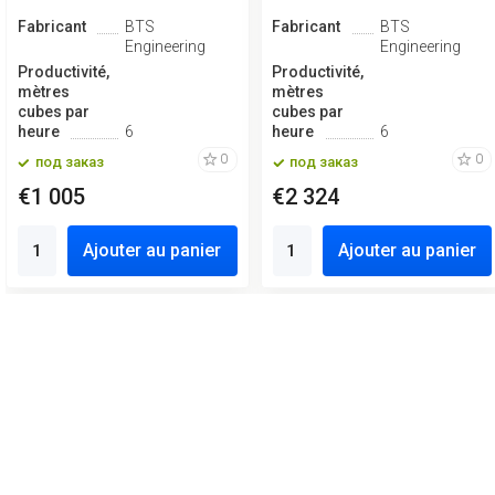
Fabricant
BTS
Fabricant
BTS
Engineering
Engineering
Productivité,
Productivité,
mètres
mètres
cubes par
cubes par
heure
6
heure
6
0
0
под заказ
под заказ
€1 005
€2 324
Ajouter au panier
Ajouter au panier