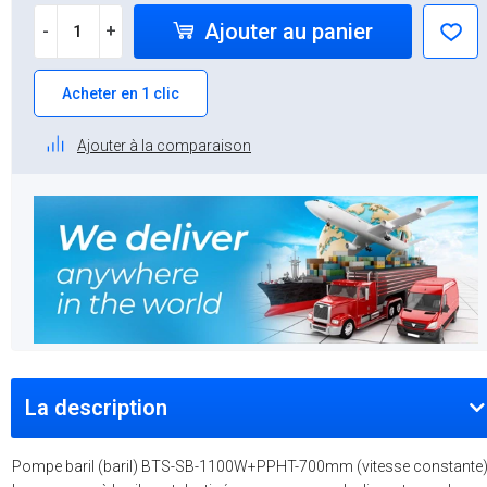
Ajouter au panier
-
+
Acheter en 1 clic
Ajouter à la comparaison
La description
Pompe baril (baril) BTS-SB-1100W+PPHT-700mm (vitesse constante)