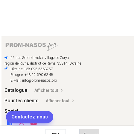
45, rue Smorzhivska, village de Zorya,
région de Rivne, district de Rivne, 35314, Ukraine
Ukraine: +38 095 6563757
Pologne: +48 22 390 63 48
E-Mail: info@prom-nasos.pro
Catalogue
Afficher tout
Pour les clients
Afficher tout
Social
Contactez-nous