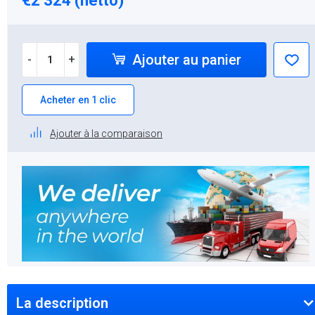
€2 324 (netto)
Ajouter au panier
-
+
Acheter en 1 clic
Ajouter à la comparaison
La description