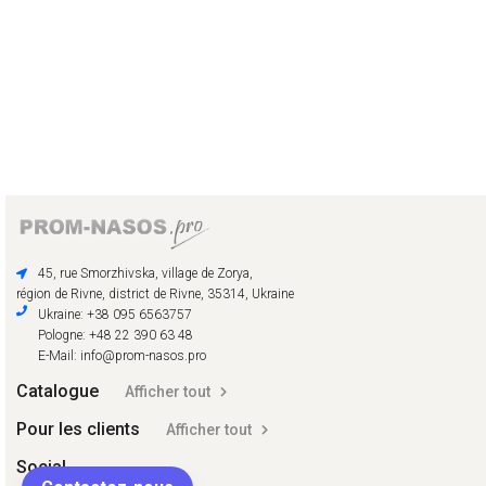
45, rue Smorzhivska, village de Zorya,
région de Rivne, district de Rivne, 35314, Ukraine
Ukraine: +38 095 6563757
Pologne: +48 22 390 63 48
E-Mail: info@prom-nasos.pro
Catalogue
Afficher tout
Pour les clients
Afficher tout
Social