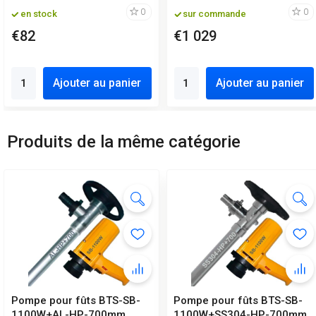
0
0
en stock
sur commande
€82
€1 029
Ajouter au panier
Ajouter au panier
Produits de la même catégorie
Pompe pour fûts BTS-SB-
Pompe pour fûts BTS-SB-
1100W+AL-HP-700mm
1100W+SS304-HP-700mm