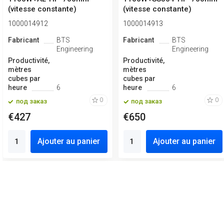
(vitesse constante)
(vitesse constante)
1000014912
1000014913
Fabricant
BTS
Fabricant
BTS
Engineering
Engineering
Productivité,
Productivité,
mètres
mètres
cubes par
cubes par
heure
6
heure
6
0
0
под заказ
под заказ
€427
€650
Ajouter au panier
Ajouter au panier