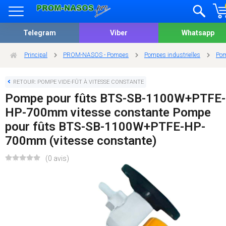
Telegram
Viber
Whatsapp
Principal
PROM-NASOS - Pompes
Pompes industrielles
Pom
RETOUR: POMPE VIDE-FÛT À VITESSE CONSTANTE
Pompe pour fûts BTS-SB-1100W+PTFE-
HP-700mm vitesse constante Pompe
pour fûts BTS-SB-1100W+PTFE-HP-
700mm (vitesse constante)
(0 avis)