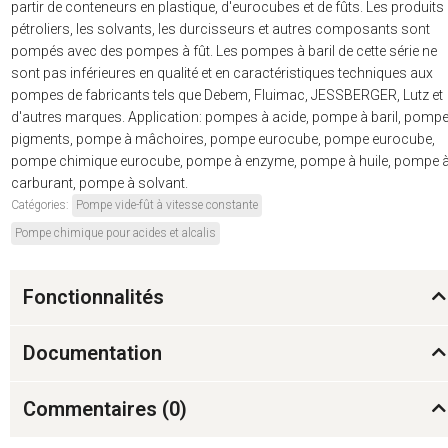
partir de conteneurs en plastique, d'eurocubes et de fûts. Les produits
pétroliers, les solvants, les durcisseurs et autres composants sont
pompés avec des pompes à fût. Les pompes à baril de cette série ne
sont pas inférieures en qualité et en caractéristiques techniques aux
pompes de fabricants tels que Debem, Fluimac, JESSBERGER, Lutz et
d'autres marques. Application: pompes à acide, pompe à baril, pompe
pigments, pompe à mâchoires, pompe eurocube, pompe eurocube,
pompe chimique eurocube, pompe à enzyme, pompe à huile, pompe 
carburant, pompe à solvant.
Catégories:
Pompe vide-fût à vitesse constante
Pompe chimique pour acides et alcalis
Fonctionnalités
Documentation
Commentaires (
0
)