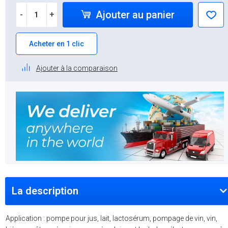
Ajouter au panier
-
+
Acheter en 1 clic
Ajouter à la comparaison
La description
Application : pompe pour jus, lait, lactosérum, pompage de vin, vin,