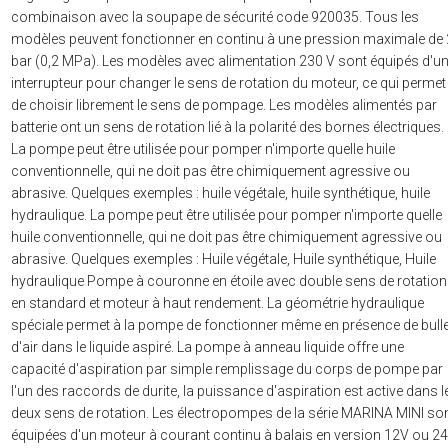
combinaison avec la soupape de sécurité code 920035. Tous les
modèles peuvent fonctionner en continu à une pression maximale de 
bar (0,2 MPa). Les modèles avec alimentation 230 V sont équipés d'u
interrupteur pour changer le sens de rotation du moteur, ce qui permet
de choisir librement le sens de pompage. Les modèles alimentés par
batterie ont un sens de rotation lié à la polarité des bornes électriques.
La pompe peut être utilisée pour pomper n'importe quelle huile
conventionnelle, qui ne doit pas être chimiquement agressive ou
abrasive. Quelques exemples : huile végétale, huile synthétique, huile
hydraulique. La pompe peut être utilisée pour pomper n'importe quelle
huile conventionnelle, qui ne doit pas être chimiquement agressive ou
abrasive. Quelques exemples : Huile végétale, Huile synthétique, Huile
hydraulique Pompe à couronne en étoile avec double sens de rotation
en standard et moteur à haut rendement. La géométrie hydraulique
spéciale permet à la pompe de fonctionner même en présence de bull
d'air dans le liquide aspiré. La pompe à anneau liquide offre une
capacité d'aspiration par simple remplissage du corps de pompe par
l'un des raccords de durite, la puissance d'aspiration est active dans l
deux sens de rotation. Les électropompes de la série MARINA MINI so
équipées d'un moteur à courant continu à balais en version 12V ou 2