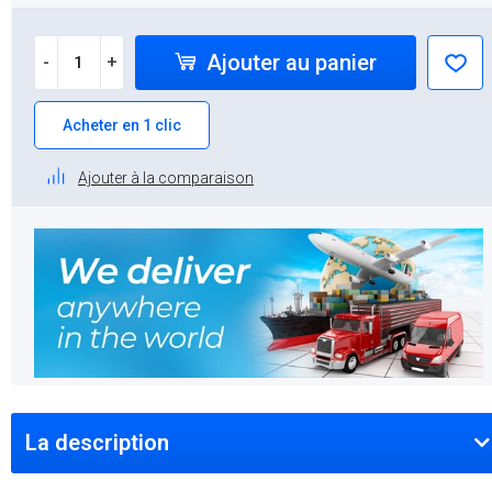
Ajouter au panier
-
+
Acheter en 1 clic
Ajouter à la comparaison
La description