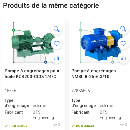
Produits de la même catégorie
Pompe à engrenages pour
Pompe à engrenages
huile KCB200-CCO/1/4/C
NMSh 8-25-6.3/10
15546
77886595
Type
Type
d'engrenage
externe
d'engrenage
externe
Fabricant
BTS
Fabricant
BTS
Engineering
Engineering
0
0
под заказ
под заказ