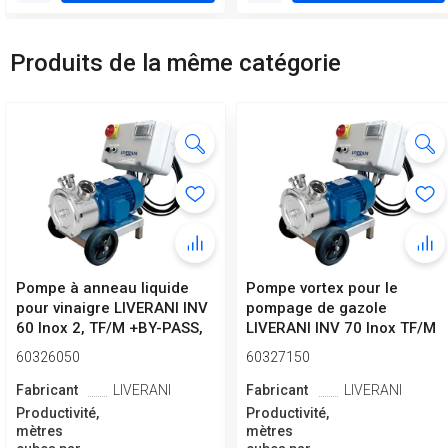
Produits de la même catégorie
Pompe à anneau liquide
Pompe vortex pour le
pour vinaigre LIVERANI INV
pompage de gazole
60 Inox 2, TF/M +BY-PASS,
LIVERANI INV 70 Inox TF/M
4...
+ BY-PASS 7,...
60326050
60327150
Fabricant
LIVERANI
Fabricant
LIVERANI
Productivité,
Productivité,
mètres
mètres