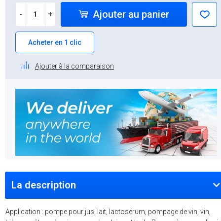
Ajouter au panier
-
+
Acheter en 1 clic
Ajouter à la comparaison
La description
Application : pompe pour jus, lait, lactosérum, pompage de vin, vin,