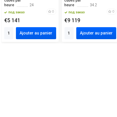
cubes par
cubes par
heure
24
heure
34.2
0
0
под заказ
под заказ
€5 141
€9 119
Ajouter au panier
Ajouter au panier