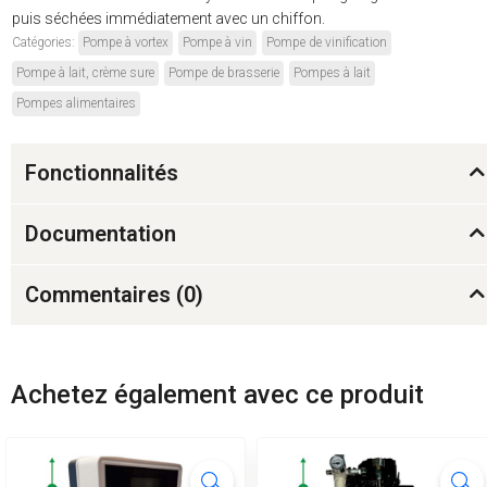
puis séchées immédiatement avec un chiffon.
Catégories:
Pompe à vortex
Pompe à vin
Pompe de vinification
Pompe à lait, crème sure
Pompe de brasserie
Pompes à lait
Pompes alimentaires
Fonctionnalités
Documentation
Commentaires (
0
)
Achetez également avec ce produit