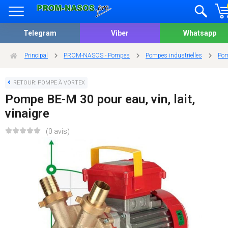
Telegram
Viber
Whatsapp
Principal
PROM-NASOS - Pompes
Pompes industrielles
Pom
RETOUR: POMPE À VORTEX
Pompe BE-M 30 pour eau, vin, lait,
vinaigre
(0 avis)