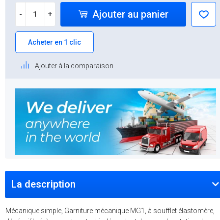
Ajouter au panier
-
+
Acheter en 1 clic
Ajouter à la comparaison
La description
Mécanique simple, Garniture mécanique MG1, à soufflet élastomère,