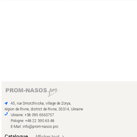
45, rue Smorzhivska, village de Zorya,
région de Rivne, district de Rivne, 35314, Ukraine
Ukraine: +38 095 6563757
Pologne: +48 22 390 63 48
E-Mail: info@prom-nasos.pro
Catalogue
Afficher tout