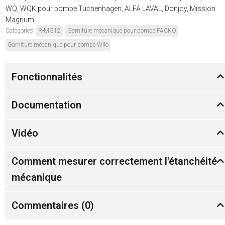
WQ, WQK,pour pompe Tuchenhagen, ALFA LAVAL, Donjoy, Mission
Magnum.
Catégories:
R-MG12
Garniture mécanique pour pompe PACKO
Garniture mécanique pour pompe Wilo
Fonctionnalités
Documentation
Vidéo
Comment mesurer correctement l'étanchéité
mécanique
Commentaires (
0
)