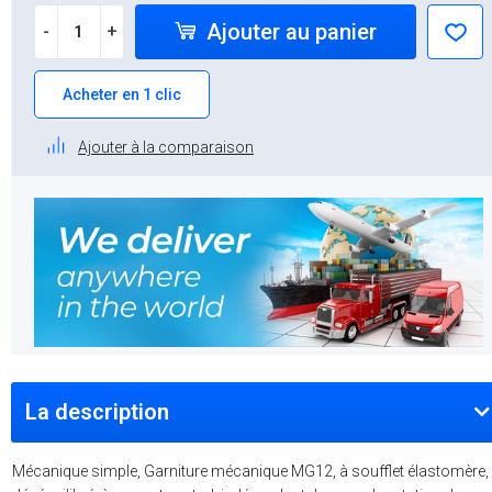
Ajouter au panier
-
+
Acheter en 1 clic
Ajouter à la comparaison
La description
Mécanique simple, Garniture mécanique MG12, à soufflet élastomère,