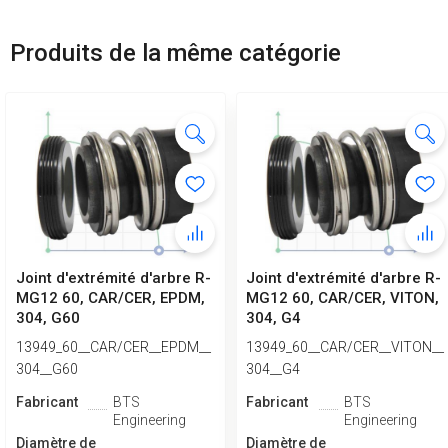
Produits de la même catégorie
Joint d'extrémité d'arbre R-
Joint d'extrémité d'arbre R-
MG12 60, CAR/CER, EPDM,
MG12 60, CAR/CER, VITON,
304, G60
304, G4
13949_60__CAR/CER__EPDM__
13949_60__CAR/CER__VITON__
304__G60
304__G4
Fabricant
BTS
Fabricant
BTS
Engineering
Engineering
Diamètre de
Diamètre de