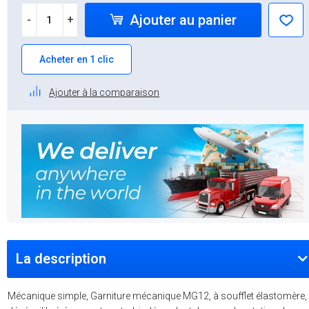
Ajouter au panier
-
+
Acheter en 1 clic
Ajouter à la comparaison
La description
Mécanique simple, Garniture mécanique MG12, à soufflet élastomère,