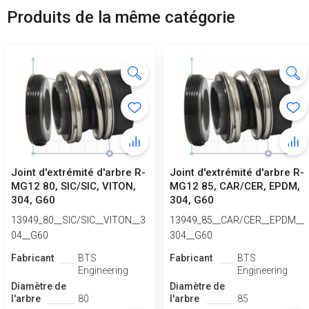
Produits de la même catégorie
Joint d'extrémité d'arbre R-
Joint d'extrémité d'arbre R-
MG12 80, SIC/SIC, VITON,
MG12 85, CAR/CER, EPDM,
304, G60
304, G60
13949_80__SIC/SIC__VITON__3
13949_85__CAR/CER__EPDM__
04__G60
304__G60
Fabricant
BTS
Fabricant
BTS
Engineering
Engineering
Diamètre de
Diamètre de
l'arbre
80
l'arbre
85