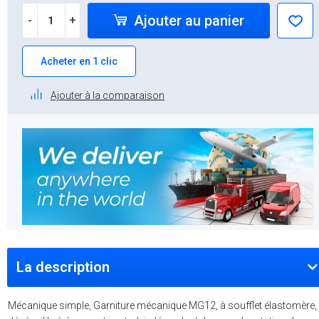
Ajouter au panier
-
+
Acheter en 1 clic
Ajouter à la comparaison
La description
Mécanique simple, Garniture mécanique MG12, à soufflet élastomère,