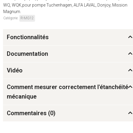
WQ, WQK,pour pompe Tuchenhagen, ALFA LAVAL, Donjoy, Mission
Magnum.
Catégorie:
R-MG12
Fonctionnalités
Documentation
Vidéo
Comment mesurer correctement l'étanchéité
mécanique
Commentaires (
0
)