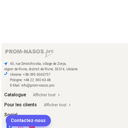
45, rue Smorzhivska, village de Zorya,
région de Rivne, district de Rivne, 35314, Ukraine
Ukraine: +38 095 6563757
Pologne: +48 22 390 63 48
E-Mail: info@prom-nasos.pro
Catalogue
Afficher tout
Pour les clients
Afficher tout
Social
Contactez-nous