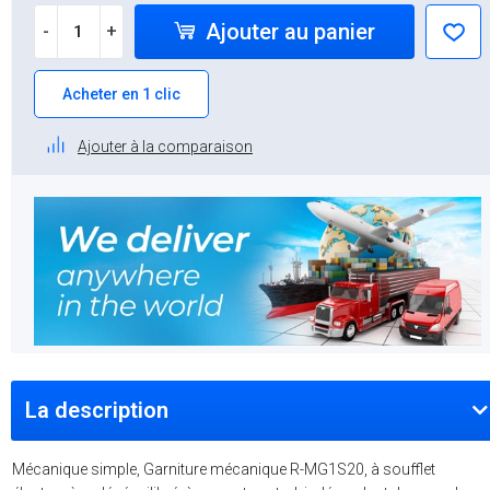
Ajouter au panier
-
+
Acheter en 1 clic
Ajouter à la comparaison
La description
Mécanique simple, Garniture mécanique R-MG1S20, à soufflet