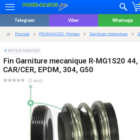
Telegram
Viber
Whatsapp
Principal
PROM-NASOS - Pompes
Garnitures mécaniques
G
RETOUR: R-MG1S20
Fin Garniture mecanique R-MG1S20 44,
CAR/CER, EPDM, 304, G50
(0 avis)