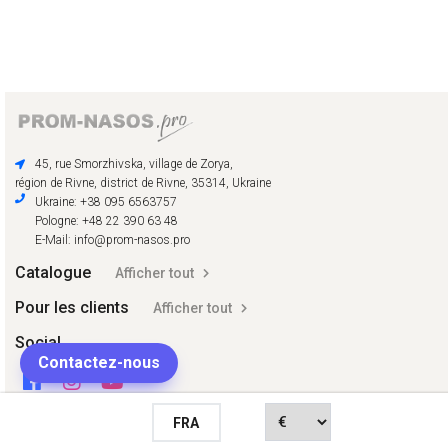
45, rue Smorzhivska, village de Zorya,
région de Rivne, district de Rivne, 35314, Ukraine
Ukraine: +38 095 6563757
Pologne: +48 22 390 63 48
E-Mail: info@prom-nasos.pro
Catalogue
Afficher tout
Pour les clients
Afficher tout
Social
Contactez-nous
FRA