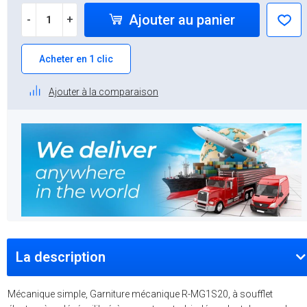
Ajouter au panier
-
+
Acheter en 1 clic
Ajouter à la comparaison
La description
Mécanique simple, Garniture mécanique R-MG1S20, à soufflet