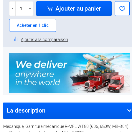
Ajouter au panier
-
+
Acheter en 1 clic
Ajouter à la comparaison
La description
Mécanique, Garniture mécanique R-MFL WT80 (606, 680W, MB-B04)