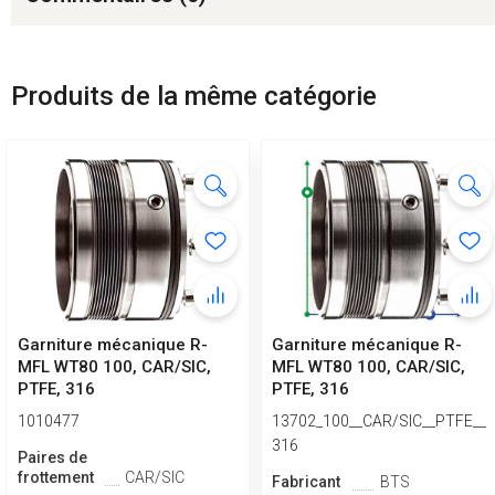
Produits de la même catégorie
Garniture mécanique R-
Garniture mécanique R-
MFL WT80 100, CAR/SIC,
MFL WT80 100, CAR/SIC,
PTFE, 316
PTFE, 316
1010477
13702_100__CAR/SIC__PTFE__
316
Paires de
frottement
CAR/SIC
Fabricant
BTS