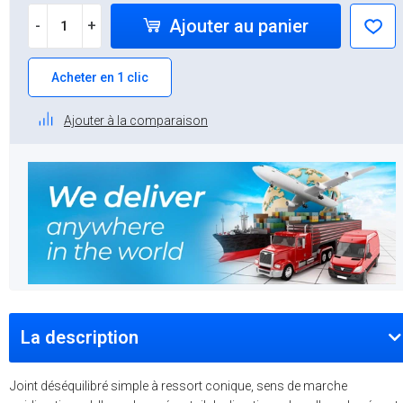
Ajouter au panier
-
+
Acheter en 1 clic
Ajouter à la comparaison
La description
Joint déséquilibré simple à ressort conique, sens de marche