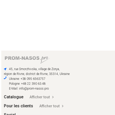
45, rue Smorzhivska, village de Zorya,
région de Rivne, district de Rivne, 35314, Ukraine
Ukraine: +38 095 6563757
Pologne: +48 22 390 63 48
E-Mail: info@prom-nasos.pro
Catalogue
Afficher tout
Pour les clients
Afficher tout
Social