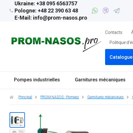
Ukraine: +38 095 6563757
Pologne: +48 22 390 63 48
E-Mail: info@prom-nasos.pro
Contacts
Politique d'
Catalogue
Pompes industrielles
Garnitures mécaniques
Principal
PROM-NASOS - Pompes
Garnitures mécaniques