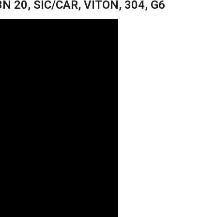
3N 20, SIC/CAR, VITON, 304, G6