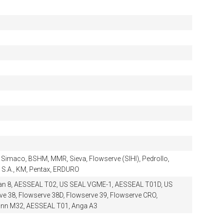
Simaco, BSHM, MMR, Sieva, Flowserve (SIHI), Pedrollo,
S.A., KM, Pentax, ERDURO
lcan 8, AESSEAL T02, US SEAL VGME-1, AESSEAL T01D, US
 38, Flowserve 38D, Flowserve 39, Flowserve CRO,
ann M32, AESSEAL T01, Anga A3