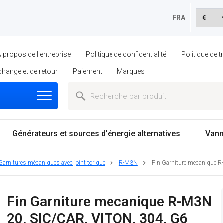
FRA
À propos de l'entreprise
Politique de confidentialité
Politique de 
échange et de retour
Paiement
Marques
Générateurs et sources d'énergie alternatives
Vann
Garnitures mécaniques avec joint torique
R-M3N
Fin Garniture mecanique 
Fin Garniture mecanique R-M3N
20, SIC/CAR, VITON, 304, G6